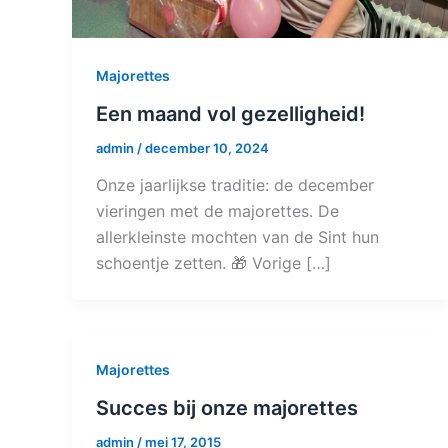
Majorettes
Een maand vol gezelligheid!
admin
/
december 10, 2024
Onze jaarlijkse traditie: de december
vieringen met de majorettes. De
allerkleinste mochten van de Sint hun
schoentje zetten. 🎁 Vorige […]
Majorettes
Succes bij onze majorettes
admin
/
mei 17, 2015